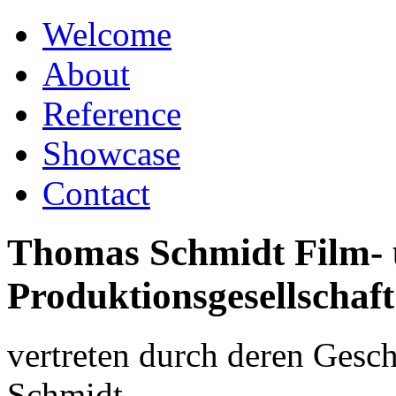
Welcome
About
Reference
Showcase
Contact
Thomas Schmidt Film-
Produktionsgesellscha
vertreten durch deren Gesc
Schmidt