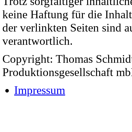
Trotz sorgfältiger inhaltli
keine Haftung für die Inhalt
der verlinkten Seiten sind a
verantwortlich.
Copyright:
Thomas Schmidt
Produktionsgesellschaft m
Impressum