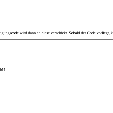
tigungscode wird dann an diese verschickt. Sobald der Code vorliegt, 
mbH